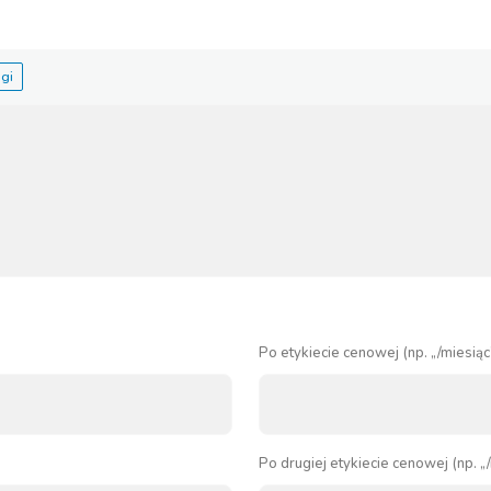
Po etykiecie cenowej (np. „/miesiąc
Po drugiej etykiecie cenowej (np. „/