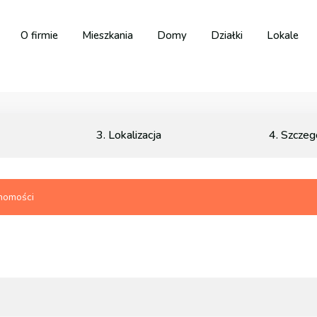
O firmie
Mieszkania
Domy
Działki
Lokale
3. Lokalizacja
4. Szczeg
chomości