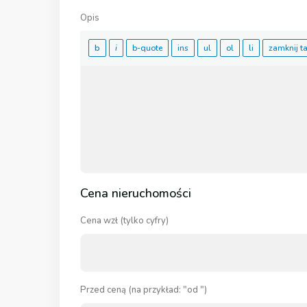
Opis
Cena nieruchomości
Cena wzł (tylko cyfry)
Przed ceną (na przykład: "od ")