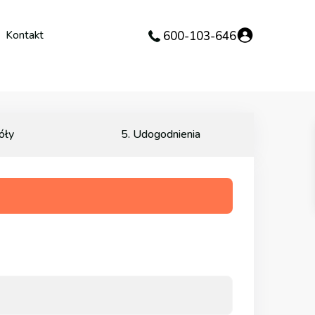
Kontakt
600-103-646
óły
5. Udogodnienia