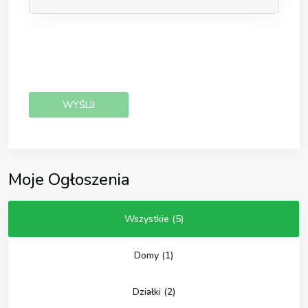
Moje Ogłoszenia
Wszystkie (5)
Domy (1)
Działki (2)