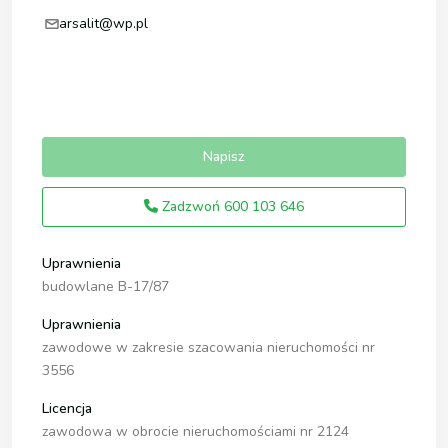
arsalit@wp.pl
Napisz
Zadzwoń
600 103 646
Uprawnienia
budowlane B-17/87
Uprawnienia
zawodowe w zakresie szacowania nieruchomości nr
3556
Licencja
zawodowa w obrocie nieruchomościami nr 2124