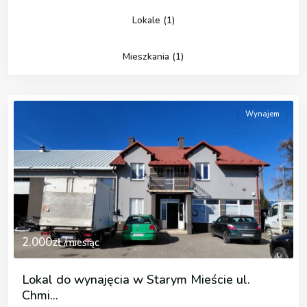
Lokale (1)
Mieszkania (1)
Wynajem
2.000zł
/miesiąc
Lokal do wynajęcia w Starym Mieście ul.
Chmi...