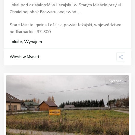
Lokal pod działalność w Leżajsku w Starym Mieście przy ul.
Chmielnej obok Browaru, wojewód
...
Stare Miasto, gmina Leżajsk, powiat leżajski, województwo
podkarpackie, 37-300
Lokale
,
Wynajem
Wiesław Mynart
Sprzedaż