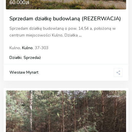
60.000zł
Sprzedam działkę budowlaną (REZERWACJA)
Sprzedam działkę budowlaną o pow. 14,54 a, położoną w
centrum miejscowości Kulno, Działka
...
Kulno,
Kulno
, 37-303
Działki
,
Sprzedaż
Wiesław Mynart
Sprzedaż