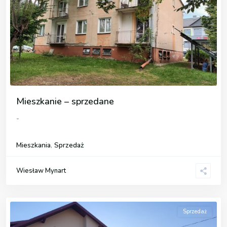
Mieszkanie – sprzedane
-
Mieszkania
,
Sprzedaż
Wiesław Mynart
Sprzedaż