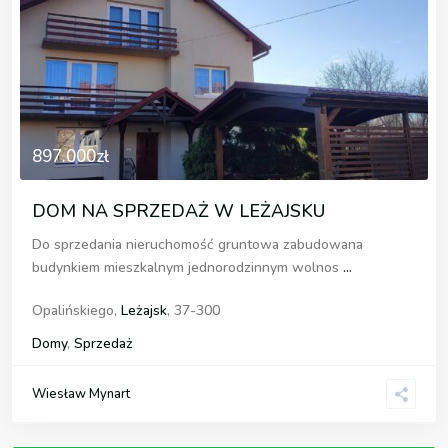
897.000zł
DOM NA SPRZEDAŻ W LEŻAJSKU
Do sprzedania nieruchomość gruntowa zabudowana
budynkiem mieszkalnym jednorodzinnym wolnos
...
Opalińskiego,
Leżajsk
, 37-300
Domy
,
Sprzedaż
Wiesław Mynart