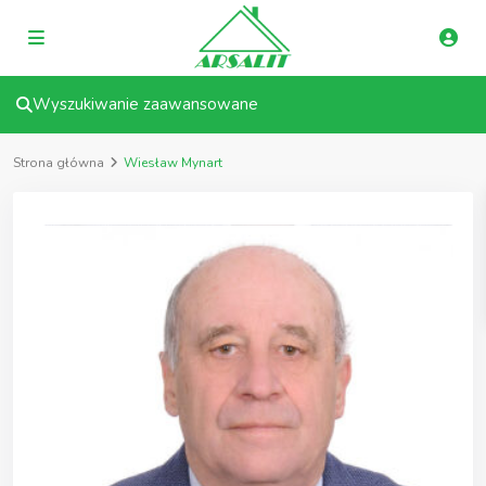
Wyszukiwanie zaawansowane
Strona główna
Wiesław Mynart